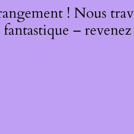
rangement ! Nous trava
 fantastique – revenez 