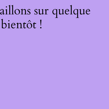
illons sur quelque
bientôt !