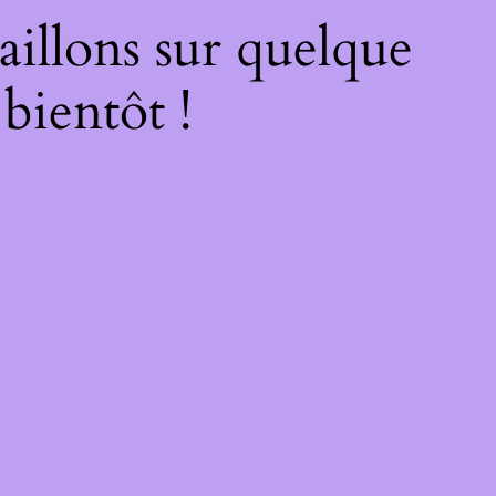
illons sur quelque
bientôt !