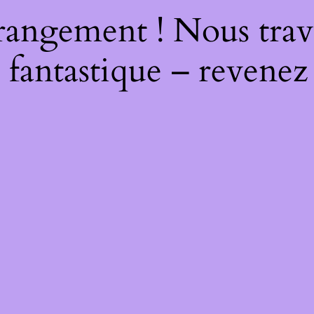
rangement ! Nous trava
 fantastique – revenez 