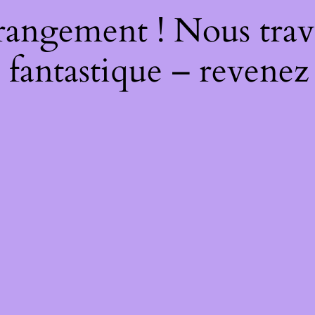
rangement ! Nous trava
 fantastique – revenez 