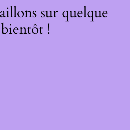
illons sur quelque
bientôt !