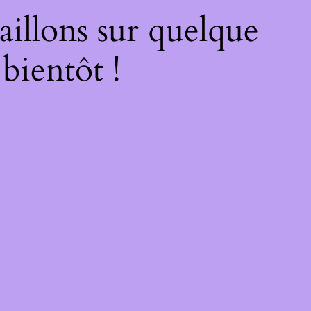
illons sur quelque
bientôt !