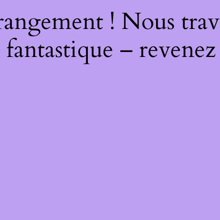
rangement ! Nous trava
 fantastique – revenez 