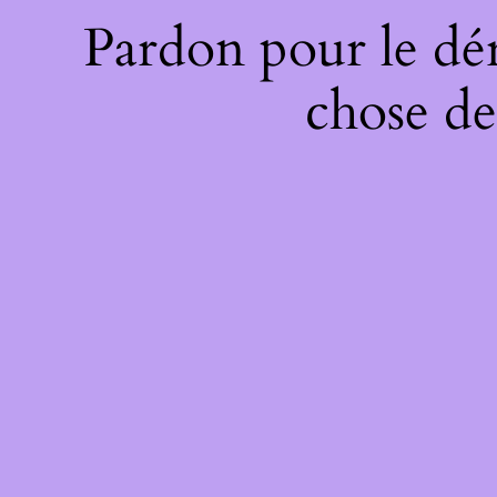
Pardon pour le dé
chose de