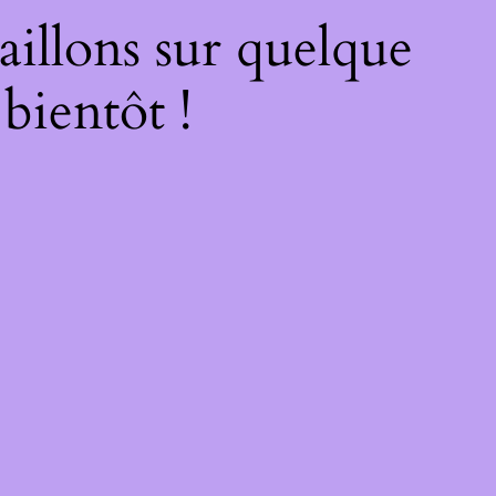
illons sur quelque
bientôt !