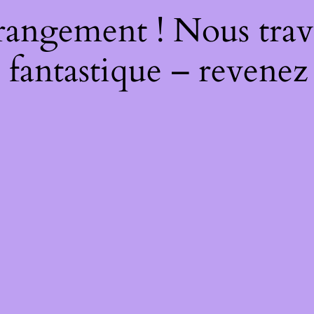
rangement ! Nous trava
 fantastique – revenez 