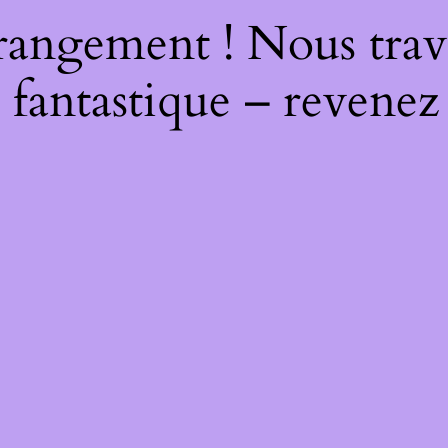
rangement ! Nous trava
 fantastique – revenez 