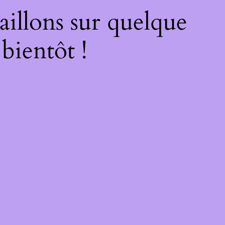
illons sur quelque
bientôt !