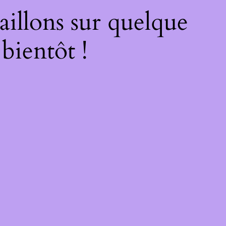
illons sur quelque
bientôt !