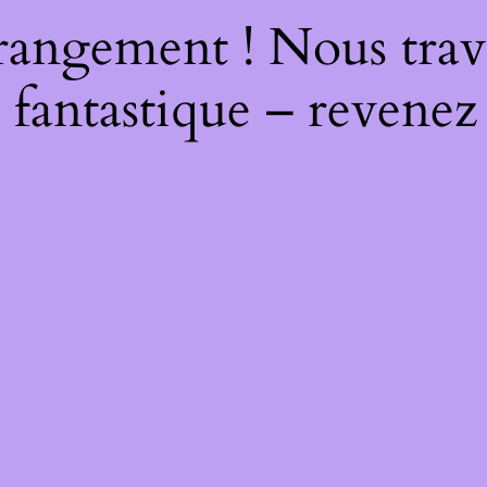
rangement ! Nous trava
 fantastique – revenez 