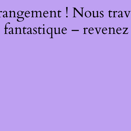
rangement ! Nous trava
 fantastique – revenez 