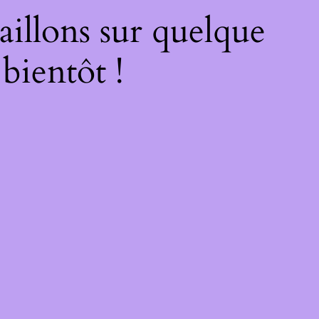
illons sur quelque
bientôt !